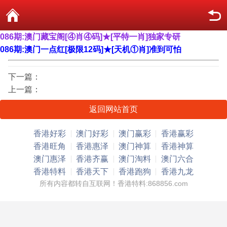
086期:澳门藏宝阁[④肖④码]★[平特一肖]独家专研
086期:澳门一点红[极限12码]★[天机①肖]准到可怕
下一篇：
上一篇：
返回网站首页
香港好彩
澳门好彩
澳门赢彩
香港赢彩
香港旺角
香港惠泽
澳门神算
香港神算
澳门惠泽
香港齐赢
澳门淘料
澳门六合
香港特料
香港天下
香港跑狗
香港九龙
所有内容都转自互联网！香港特料:868856.com