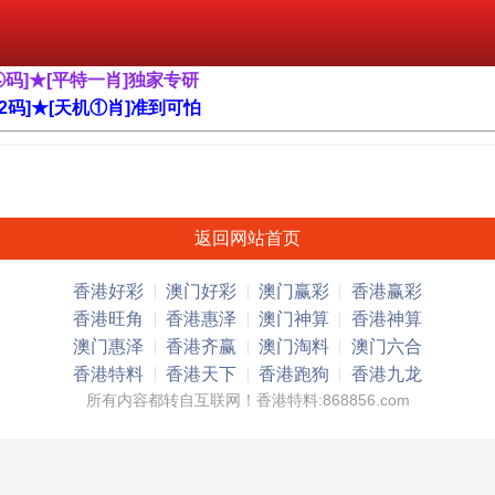
④码]★[平特一肖]独家专研
12码]★[天机①肖]准到可怕
返回网站首页
香港好彩
澳门好彩
澳门赢彩
香港赢彩
香港旺角
香港惠泽
澳门神算
香港神算
澳门惠泽
香港齐赢
澳门淘料
澳门六合
香港特料
香港天下
香港跑狗
香港九龙
所有内容都转自互联网！香港特料:868856.com