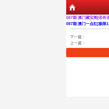
087期:澳门藏宝阁[④肖
087期:澳门一点红[极限
下一篇：
上一篇：