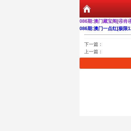
086期:澳门藏宝阁[④肖
086期:澳门一点红[极限
下一篇：
上一篇：