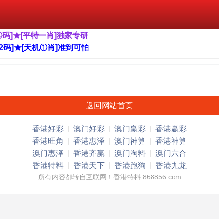
④码]★[平特一肖]独家专研
12码]★[天机①肖]准到可怕
返回网站首页
香港好彩
澳门好彩
澳门赢彩
香港赢彩
香港旺角
香港惠泽
澳门神算
香港神算
澳门惠泽
香港齐赢
澳门淘料
澳门六合
香港特料
香港天下
香港跑狗
香港九龙
所有内容都转自互联网！香港特料:868856.com