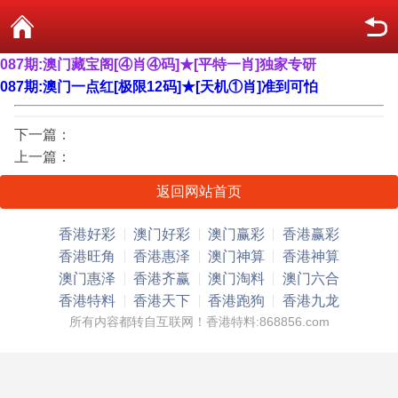
087期:澳门藏宝阁[④肖④码]★[平特一肖]独家专研
087期:澳门一点红[极限12码]★[天机①肖]准到可怕
下一篇：
上一篇：
返回网站首页
香港好彩
澳门好彩
澳门赢彩
香港赢彩
香港旺角
香港惠泽
澳门神算
香港神算
澳门惠泽
香港齐赢
澳门淘料
澳门六合
香港特料
香港天下
香港跑狗
香港九龙
所有内容都转自互联网！香港特料:868856.com