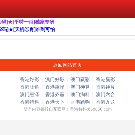
④码]★[平特一肖]独家专研
12码]★[天机①肖]准到可怕
返回网站首页
香港好彩
澳门好彩
澳门赢彩
香港赢彩
香港旺角
香港惠泽
澳门神算
香港神算
澳门惠泽
香港齐赢
澳门淘料
澳门六合
香港特料
香港天下
香港跑狗
香港九龙
所有内容都转自互联网！香港特料:868856.com