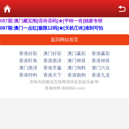
087期:澳门藏宝阁[④肖④码]★[平特一肖]独家专研
087期:澳门一点红[极限12码]★[天机①肖]准到可怕
返回网站首页
香港好彩
澳门好彩
澳门赢彩
香港赢彩
香港旺角
香港惠泽
澳门神算
香港神算
澳门惠泽
香港齐赢
澳门淘料
澳门六合
香港特料
香港天下
香港跑狗
香港九龙
所有内容载自互联网谨供友友娱乐参考!
香港特料:868856.com