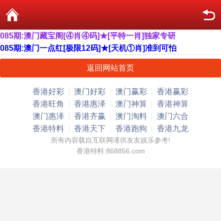
085期:澳门藏宝阁[④肖④码]★[平特一肖]独家专研
085期:澳门一点红[极限12码]★[天机①肖]准到可怕
返回网站首页
香港好彩
澳门好彩
澳门赢彩
香港赢彩
香港旺角
香港惠泽
澳门神算
香港神算
澳门惠泽
香港齐赢
澳门淘料
澳门六合
香港特料
香港天下
香港跑狗
香港九龙
所有内容载自互联网谨供友友娱乐参考!
香港特料:868856.com