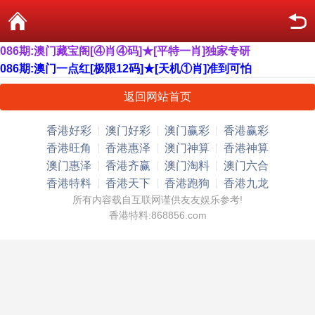
086期:澳门藏宝阁[④肖④码]★[平特一肖]独家专研
086期:澳门一点红[极限12码]★[天机①肖]准到可怕
返回网站首页
香港好彩
澳门好彩
澳门赢彩
香港赢彩
香港旺角
香港惠泽
澳门神算
香港神算
澳门惠泽
香港齐赢
澳门淘料
澳门六合
香港特料
香港天下
香港跑狗
香港九龙
所有内容载自互联网谨供友友娱乐参考!
香港特料:868856.com