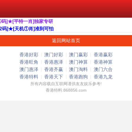
④码]★[平特一肖]独家专研
12码]★[天机①肖]准到可怕
返回网站首页
香港好彩
澳门好彩
澳门赢彩
香港赢彩
香港旺角
香港惠泽
澳门神算
香港神算
澳门惠泽
香港齐赢
澳门淘料
澳门六合
香港特料
香港天下
香港跑狗
香港九龙
所有内容载自互联网谨供友友娱乐参考!
香港特料:868856.com