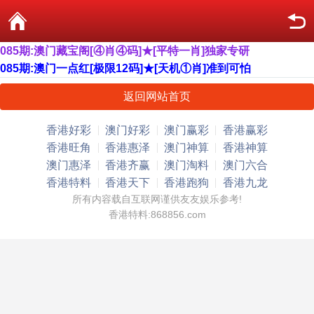
085期:澳门藏宝阁[④肖④码]★[平特一肖]独家专研
085期:澳门一点红[极限12码]★[天机①肖]准到可怕
返回网站首页
香港好彩
澳门好彩
澳门赢彩
香港赢彩
香港旺角
香港惠泽
澳门神算
香港神算
澳门惠泽
香港齐赢
澳门淘料
澳门六合
香港特料
香港天下
香港跑狗
香港九龙
所有内容载自互联网谨供友友娱乐参考!
香港特料:868856.com