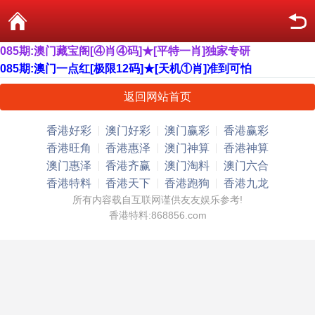
085期:澳门藏宝阁[④肖④码]★[平特一肖]独家专研
085期:澳门一点红[极限12码]★[天机①肖]准到可怕
返回网站首页
香港好彩
澳门好彩
澳门赢彩
香港赢彩
香港旺角
香港惠泽
澳门神算
香港神算
澳门惠泽
香港齐赢
澳门淘料
澳门六合
香港特料
香港天下
香港跑狗
香港九龙
所有内容载自互联网谨供友友娱乐参考!
香港特料:868856.com