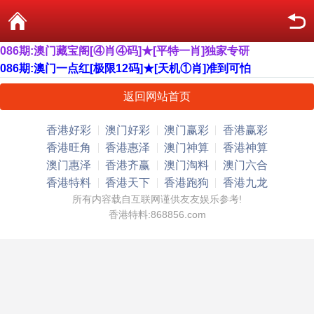
086期:澳门藏宝阁[④肖④码]★[平特一肖]独家专研
086期:澳门一点红[极限12码]★[天机①肖]准到可怕
返回网站首页
香港好彩
澳门好彩
澳门赢彩
香港赢彩
香港旺角
香港惠泽
澳门神算
香港神算
澳门惠泽
香港齐赢
澳门淘料
澳门六合
香港特料
香港天下
香港跑狗
香港九龙
所有内容载自互联网谨供友友娱乐参考!
香港特料:868856.com