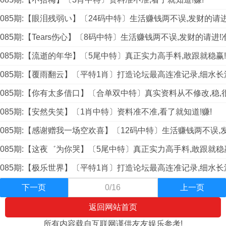
085期:【眼泪残弱い】〔24码中特〕生活赚钱两不误,发财的请进
085期:【Tears伤心】〔8码中特〕生活赚钱两不误,发财的请进!准
085期:【流逝的年华】〔5尾中特〕真正实力高手料,敢跟就稳赢!
085期:【覆雨翻云】〔平特1肖〕打造论坛最高连准记录,细水长流
085期:【你有太多借口】〔合单双中特〕真实资料从不修改,稳,很,
085期:【安然失笑】〔1肖中特〕资料准不准,看了就知道!赚!
085期:【感谢赠我一场空欢喜】〔12码中特〕生活赚钱两不误,发
085期:【这夜゛为你哭】〔5尾中特〕真正实力高手料,敢跟就稳赢
085期:【极乐世界】〔平特1肖〕打造论坛最高连准记录,细水长流
下一页
0/16
上一页
返回网站首页
所有内容载自互联网谨供友友娱乐参考!