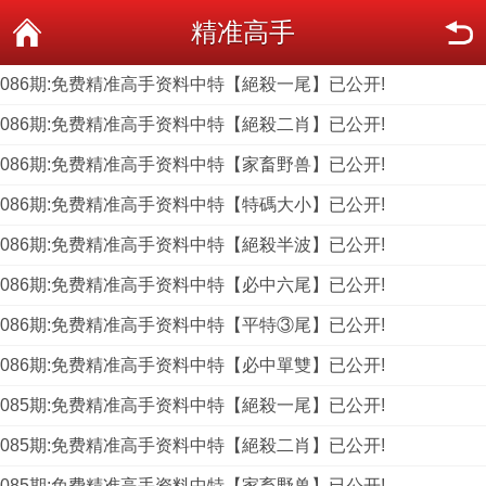
精准高手
086期:免费精准高手资料中特【絕殺一尾】已公开!
086期:免费精准高手资料中特【絕殺二肖】已公开!
086期:免费精准高手资料中特【家畜野兽】已公开!
086期:免费精准高手资料中特【特碼大小】已公开!
086期:免费精准高手资料中特【絕殺半波】已公开!
086期:免费精准高手资料中特【必中六尾】已公开!
086期:免费精准高手资料中特【平特③尾】已公开!
086期:免费精准高手资料中特【必中單雙】已公开!
085期:免费精准高手资料中特【絕殺一尾】已公开!
085期:免费精准高手资料中特【絕殺二肖】已公开!
085期:免费精准高手资料中特【家畜野兽】已公开!