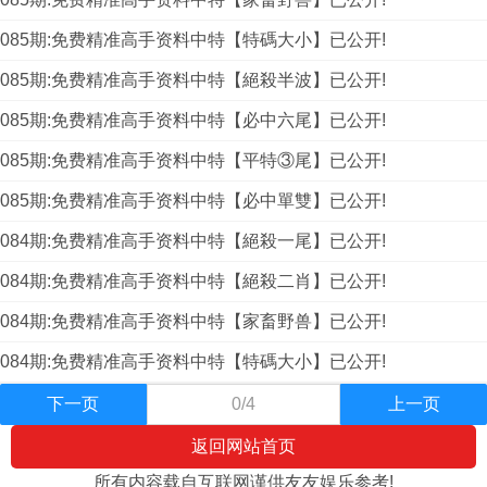
085期:免费精准高手资料中特【特碼大小】已公开!
085期:免费精准高手资料中特【絕殺半波】已公开!
085期:免费精准高手资料中特【必中六尾】已公开!
085期:免费精准高手资料中特【平特③尾】已公开!
085期:免费精准高手资料中特【必中單雙】已公开!
084期:免费精准高手资料中特【絕殺一尾】已公开!
084期:免费精准高手资料中特【絕殺二肖】已公开!
084期:免费精准高手资料中特【家畜野兽】已公开!
084期:免费精准高手资料中特【特碼大小】已公开!
下一页
0/4
上一页
返回网站首页
所有内容载自互联网谨供友友娱乐参考!