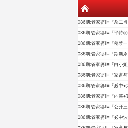
086期:管家婆‖≡『杀二肖
086期:管家婆‖≡『平特㊣
086期:管家婆‖≡『稳禁一
086期:管家婆‖≡『期期杀
086期:管家婆‖≡『白小姐
086期:管家婆‖≡『家畜与
086期:管家婆‖≡『必中●
086期:管家婆‖≡『内幕●
086期:管家婆‖≡『公开三
086期:管家婆‖≡『必中波
085期:管家婆‖≡『家畜与