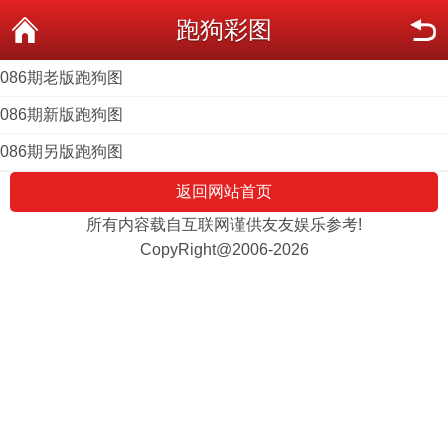
跑狗彩图
086期老版跑狗图
086期新版跑狗图
086期另版跑狗图
返回网站首页
所有内容载自互联网谨供友友娱乐参考!
CopyRight@2006-2026