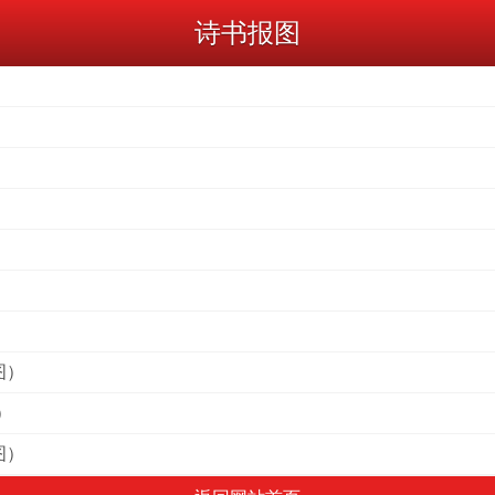
诗书报图
）
）
）
图）
）
图）