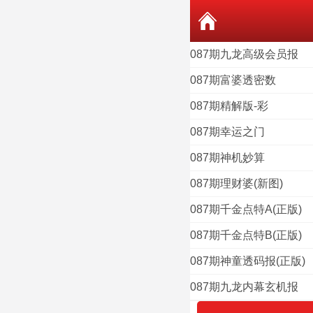
087期九龙高级会员报
087期富婆透密数
087期精解版-彩
087期幸运之门
087期神机妙算
087期理财婆(新图)
087期千金点特A(正版)
087期千金点特B(正版)
087期神童透码报(正版)
087期九龙内幕玄机报