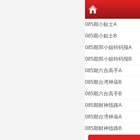
085期小贴士A
085期小贴士B
085期郑小姐特码报A
085期郑小姐特码报B
085期六合高手A
085期台湾神庙B
085期六合高手B
085期财神指路A
085期台湾神庙A
085期财神指路B