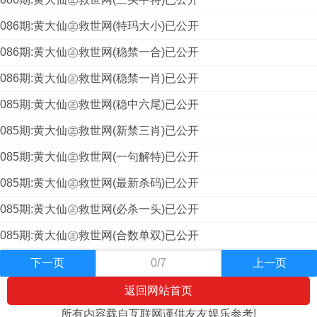
086期:黄大仙㊣救世网(特玛大小)已公开
086期:黄大仙㊣救世网(稳禁一合)已公开
086期:黄大仙㊣救世网(稳禁一肖)已公开
085期:黄大仙㊣救世网(稳中六尾)已公开
085期:黄大仙㊣救世网(新禁三肖)已公开
085期:黄大仙㊣救世网(一句解特)已公开
085期:黄大仙㊣救世网(最新杀码)已公开
085期:黄大仙㊣救世网(必杀一头)已公开
085期:黄大仙㊣救世网(合数单双)已公开
下一页
0/7
上一页
返回网站首页
所有内容载自互联网谨供友友娱乐参考!