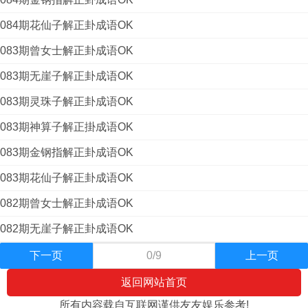
084期花仙子解正卦成语OK
083期曾女士解正卦成语OK
083期无崖子解正卦成语OK
083期灵珠子解正卦成语OK
083期神算子解正掛成语OK
083期金钢指解正卦成语OK
083期花仙子解正卦成语OK
082期曾女士解正卦成语OK
082期无崖子解正卦成语OK
下一页
0/9
上一页
返回网站首页
所有内容载自互联网谨供友友娱乐参考!