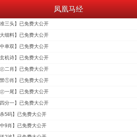
凤凰马经
级准三头】已免费大公开
号大细料】已免费大公开
期中单双】已免费大公开
号玄机诗】已免费大公开
杀㊣二肖】已免费大公开
宫禁①肖】已免费大公开
杀㊣一尾】已免费大公开
杀四分一】已免费大公开
选杀5码】已免费大公开
期中9肖】已免费大公开
期送2波】已免费大公开