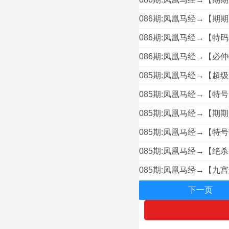
086期:凤凰马经→【期
086期:凤凰马经→【特
086期:凤凰马经→【必
085期:凤凰马经→【超
085期:凤凰马经→【特
085期:凤凰马经→【期
085期:凤凰马经→【特
085期:凤凰马经→【绝
085期:凤凰马经→【九
下一页