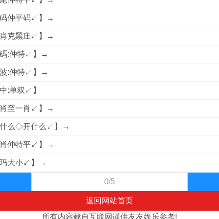
①码仲平码↙】→
四肖克黑庄↙】→
八碼:仲特↙】→
一波:仲特↙】→
必中:单双↙】
九肖至一肖↙】→
买什么◇开什么↙】→
①肖仲特平↙】→
特玛大小↙】→
0/5
返回网站首页
所有内容载自互联网谨供友友娱乐参考!