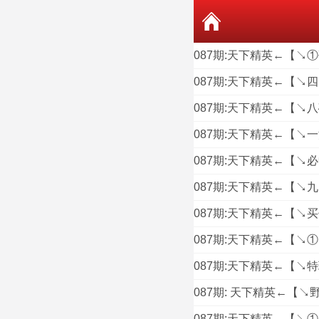
087期:天下精英←【↘
087期:天下精英←【↘
087期:天下精英←【↘
087期:天下精英←【↘
087期:天下精英←【↘
087期:天下精英←【↘
087期:天下精英←【↘
087期:天下精英←【↘
087期:天下精英←【↘
087期: 天下精英←【
087期:天下精英←【↘