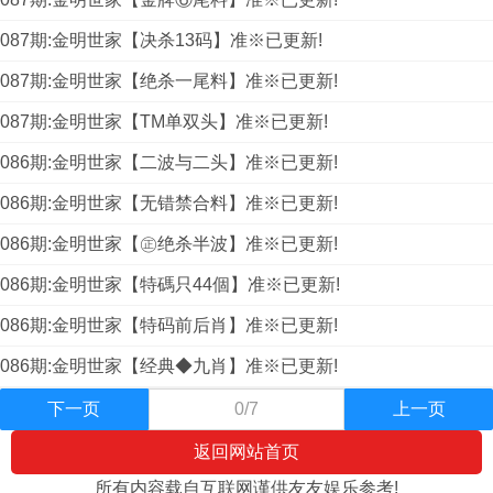
087期:金明世家【决杀13码】准※已更新!
087期:金明世家【绝杀一尾料】准※已更新!
087期:金明世家【TM单双头】准※已更新!
086期:金明世家【二波与二头】准※已更新!
086期:金明世家【无错禁合料】准※已更新!
086期:金明世家【㊣绝杀半波】准※已更新!
086期:金明世家【特碼只44個】准※已更新!
086期:金明世家【特码前后肖】准※已更新!
086期:金明世家【经典◆九肖】准※已更新!
下一页
0/7
上一页
返回网站首页
所有内容载自互联网谨供友友娱乐参考!