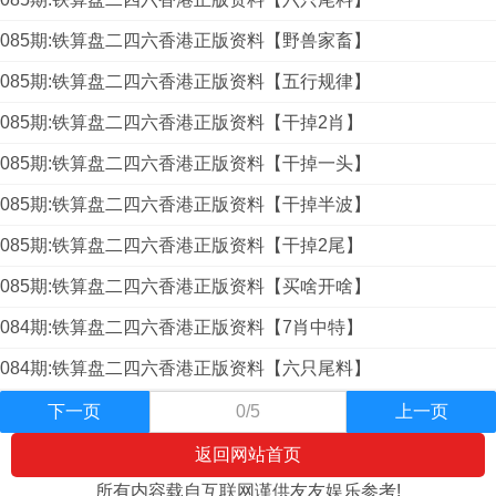
085期:铁算盘二四六香港正版资料【野兽家畜】
085期:铁算盘二四六香港正版资料【五行规律】
085期:铁算盘二四六香港正版资料【干掉2肖】
085期:铁算盘二四六香港正版资料【干掉一头】
085期:铁算盘二四六香港正版资料【干掉半波】
085期:铁算盘二四六香港正版资料【干掉2尾】
085期:铁算盘二四六香港正版资料【买啥开啥】
084期:铁算盘二四六香港正版资料【7肖中特】
084期:铁算盘二四六香港正版资料【六只尾料】
下一页
0/5
上一页
返回网站首页
所有内容载自互联网谨供友友娱乐参考!