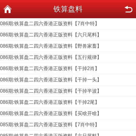
铁算盘料
086期:铁算盘二四六香港正版资料【7肖中特】
086期:铁算盘二四六香港正版资料【六只尾料】
086期:铁算盘二四六香港正版资料【野兽家畜】
086期:铁算盘二四六香港正版资料【五行规律】
086期:铁算盘二四六香港正版资料【干掉2肖】
086期:铁算盘二四六香港正版资料【干掉一头】
086期:铁算盘二四六香港正版资料【干掉半波】
086期:铁算盘二四六香港正版资料【干掉2尾】
086期:铁算盘二四六香港正版资料【买啥开啥】
085期:铁算盘二四六香港正版资料【7肖中特】
085期:铁算盘二四六香港正版资料【六只尾料】