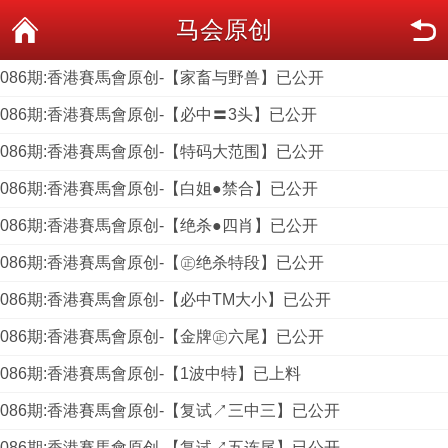
马会原创
086期:香港賽馬會原创-【家畜与野兽】已公开
086期:香港賽馬會原创-【必中〓3头】已公开
086期:香港賽馬會原创-【特码大范围】已公开
086期:香港賽馬會原创-【白姐●禁合】已公开
086期:香港賽馬會原创-【绝杀●四肖】已公开
086期:香港賽馬會原创-【㊣绝杀特段】已公开
086期:香港賽馬會原创-【必中TM大小】已公开
086期:香港賽馬會原创-【金牌㊣六尾】已公开
086期:香港賽馬會原创-【1波中特】已上料
086期:香港賽馬會原创-【复试↗三中三】已公开
086期:香港賽馬會原创-【复试↗五连尾】已公开