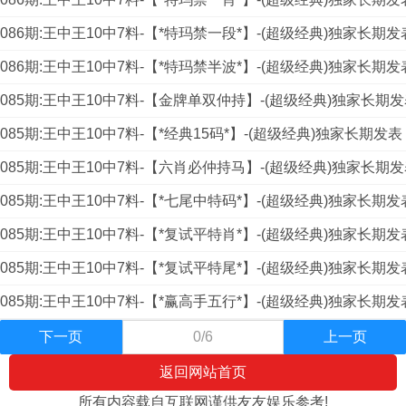
086期:王中王10中7料-【*特玛禁一段*】-(超级经典)独家长期发
086期:王中王10中7料-【*特玛禁半波*】-(超级经典)独家长期发
085期:王中王10中7料-【金牌单双仲持】-(超级经典)独家长期
085期:王中王10中7料-【*经典15码*】-(超级经典)独家长期发表
085期:王中王10中7料-【六肖必仲持马】-(超级经典)独家长期
085期:王中王10中7料-【*七尾中特码*】-(超级经典)独家长期发
085期:王中王10中7料-【*复试平特肖*】-(超级经典)独家长期发
085期:王中王10中7料-【*复试平特尾*】-(超级经典)独家长期发
085期:王中王10中7料-【*赢高手五行*】-(超级经典)独家长期发
下一页
0/6
上一页
返回网站首页
所有内容载自互联网谨供友友娱乐参考!