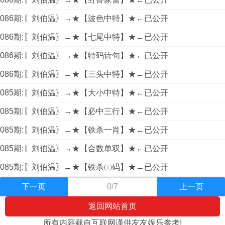
086期:〖刘伯温〗→★【波色中特】★←已公开
086期:〖刘伯温〗→★【七尾中特】★←已公开
086期:〖刘伯温〗→★【特码诗句】★←已公开
086期:〖刘伯温〗→★【三头中特】★←已公开
085期:〖刘伯温〗→★【大小中特】★←已公开
085期:〖刘伯温〗→★【必中三行】★←已公开
085期:〖刘伯温〗→★【铁杀一肖】★←已公开
085期:〖刘伯温〗→★【合数单双】★←已公开
085期:〖刘伯温〗→★【铁杀㈩码】★←已公开
下一页
0/7
上一页
返回网站首页
所有内容载自互联网谨供友友娱乐参考!