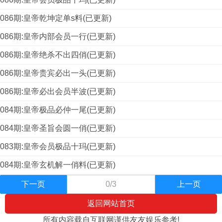
086期:皇帝乾坤定单s料(已更新)
086期:皇帝内部会员一行(已更新)
086期:皇帝绝杀不出四俏(已更新)
086期:皇帝贵宾必出一头(已更新)
086期:皇帝必出会员半波(已更新)
084期:皇帝极品必仲一尾(已更新)
084期:皇帝圣旨会圆一俏(已更新)
083期:皇帝会员极品十玛(已更新)
084期:皇帝玄机解一俏料(已更新)
下一页
0/3
上一页
返回网站首页
所有内容载自互联网谨供友友娱乐参考!