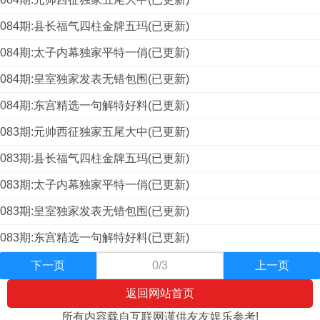
084期:县长福气四柱金牌五玛(已更新)
084期:太子内幕独家平特一俏(已更新)
084期:皇室独家发表无错包围(已更新)
084期:东宫精选一句解特好料(已更新)
083期:元帅西征独家五尾大中(已更新)
083期:县长福气四柱金牌五玛(已更新)
083期:太子内幕独家平特一俏(已更新)
083期:皇室独家发表无错包围(已更新)
083期:东宫精选一句解特好料(已更新)
下一页
0/3
上一页
返回网站首页
所有内容载自互联网谨供友友娱乐参考!