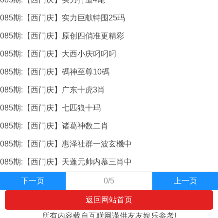
085期:【西门庆】实力巨献特围25玛
085期:【西门庆】原创四俏准更精彩
085期:【西门庆】大西小庆叼叼叼
085期:【西门庆】碼神至尊10碼
085期:【西门庆】广东十虎3肖
085期:【西门庆】七匹狼十玛
085期:【西门庆】诸葛神数二肖
085期:【西门庆】惠泽社群一波玄機中
085期:【西门庆】天蓬元帅内慕三肖中
下一页
0/5
上一页
返回网站首页
所有内容载自互联网谨供友友娱乐参考!