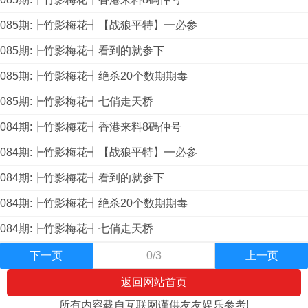
085期:┣竹影梅花┫【战狼平特】━必参
085期:┣竹影梅花┫看到的就参下
085期:┣竹影梅花┫绝杀20个数期期毒
085期:┣竹影梅花┫七俏走天桥
084期:┣竹影梅花┫香港来料8碼仲号
084期:┣竹影梅花┫【战狼平特】━必参
084期:┣竹影梅花┫看到的就参下
084期:┣竹影梅花┫绝杀20个数期期毒
084期:┣竹影梅花┫七俏走天桥
下一页
0/3
上一页
返回网站首页
所有内容载自互联网谨供友友娱乐参考!