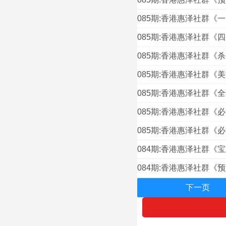
085期:香港惠泽社群《
085期:香港惠泽社群《
085期:香港惠泽社群《
085期:香港惠泽社群《
085期:香港惠泽社群《
085期:香港惠泽社群《必
085期:香港惠泽社群《必
084期:香港惠泽社群《
084期:香港惠泽社群《
下一页