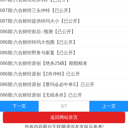
087期:六合财经三头仲特【已公开】
087期:六合财经提供特玛大小【已公开】
086期:六合财经前后--预测【已公开】
086期:六合财经特玛大包围【已公开】
086期:六合财经野兽与家畜【已公开】
086期:六合财经原创【绝杀25碼】期期精准
086期:六合财经原创【2肖仲特】已公开
086期:六合财经原创【赛玛会必中单S】已公开
086期:六合财经原创【无错杀肖】已公开
下一页
0/7
上一页
返回网站首页
所有内容载自互联网谨供友友娱乐参考!