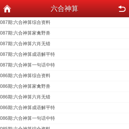
六合神算
087期:六合神算综合资料
087期:六合神算家禽野兽
087期:六合神算六肖无错
087期:六合神算成语解平特
087期:六合神算一句话中特
086期:六合神算综合资料
086期:六合神算家禽野兽
086期:六合神算六肖无错
086期:六合神算成语解平特
086期:六合神算一句话中特
085期:六合神算综合资料