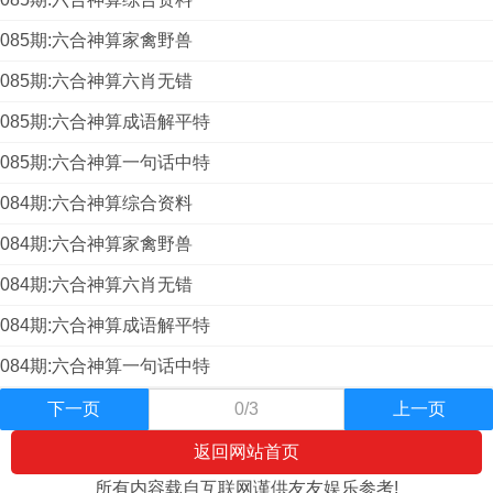
085期:六合神算家禽野兽
085期:六合神算六肖无错
085期:六合神算成语解平特
085期:六合神算一句话中特
084期:六合神算综合资料
084期:六合神算家禽野兽
084期:六合神算六肖无错
084期:六合神算成语解平特
084期:六合神算一句话中特
下一页
0/3
上一页
返回网站首页
所有内容载自互联网谨供友友娱乐参考!