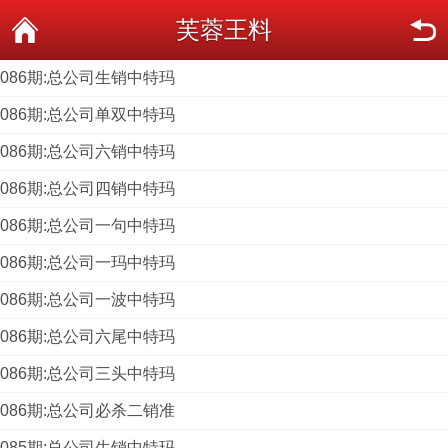
芙蓉王料
086期:总公司生销中特玛
086期:总公司单双中特玛
086期:总公司六销中特玛
086期:总公司四销中特玛
086期:总公司一句中特玛
086期:总公司一玛中特玛
086期:总公司一波中特玛
086期:总公司六尾中特玛
086期:总公司三头中特玛
086期:总公司必杀二销准
085期:总公司生销中特玛