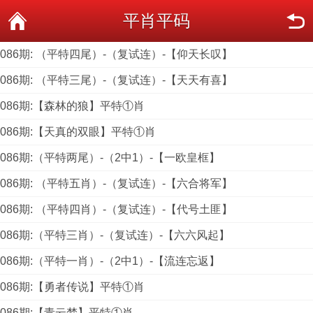
平肖平码
086期: （平特四尾）-（复试连）-【仰天长叹】
086期: （平特三尾）-（复试连）-【天天有喜】
086期:【森林的狼】平特①肖
086期:【天真的双眼】平特①肖
086期:（平特两尾）-（2中1）-【一欧皇框】
086期: （平特五肖）-（复试连）-【六合将军】
086期: （平特四肖）-（复试连）-【代号土匪】
086期:（平特三肖）-（复试连）-【六六风起】
086期:（平特一肖）-（2中1）-【流连忘返】
086期:【勇者传说】平特①肖
086期:【青云梦】平特①肖