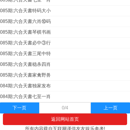
085期:六合天書特码大小
085期:六合天書六肖⑩码
085期:六合天書琴棋书画
085期:六合天書必中③行
085期:六合天書三尾中特
085期:六合天書稳杀四肖
085期:六合天書家禽野兽
084期:六合天書独家发布
084期:六合天書七至一肖
下一页
0/4
上一页
返回网站首页
所有内容载自互联网谨供友友娱乐参考!