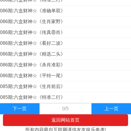
086期:六盒财神☆《准确单双》
086期:六盒财神☆《生肖家野》
086期:六盒财神☆《传真⑧肖》
086期:六盒财神☆《看好二波》
086期:六盒财神☆《精选二头》
086期:六盒财神☆《杀肖准彩》
086期:六盒财神☆《平特一尾》
085期:六盒财神☆《生肖前后》
085期:六盒财神☆《特准二行》
下一页
0/5
上一页
返回网站首页
所有内容载自互联网谨供友友娱乐参考!