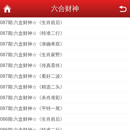
六合财神
087期:六盒财神☆《生肖前后》
087期:六盒财神☆《特准二行》
087期:六盒财神☆《准确单双》
087期:六盒财神☆《生肖家野》
087期:六盒财神☆《传真⑧肖》
087期:六盒财神☆《看好二波》
087期:六盒财神☆《精选二头》
087期:六盒财神☆《杀肖准彩》
087期:六盒财神☆《平特一尾》
086期:六盒财神☆《生肖前后》
086期:六盒财神☆《特准二行》